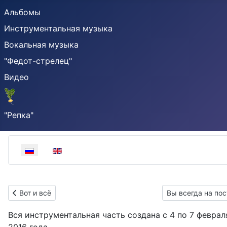
Альбомы
Инструментальная музыка
Вокальная музыка
"Федот-стрелец"
Видео
"Репка"
Выберите язык
Предыдущий: Вот и всё
Следующий: Вы в
Вот и всё
Вы всегда на пос
Вся инструментальная часть создана с 4 по 7 феврал