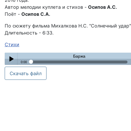
2016 года.
Автор мелодии куплета и стихов -
Осипов А.С.
Поёт -
Осипов С.А.
По сюжету фильма Михалкова Н.С. "Солнечный удар"
Длительность - 6:33.
Стихи
Баржа
0:00
Баржа
Скачать файл
Play /
pause