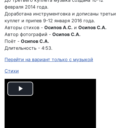
До третьего куплета музыка создана 10-12
февраля 2014 года.
Доработана инструментовка и дописаны третьи
куплет и припев 9-12 января 2016 года.
Авторы стихов -
Осипов А.С.
и
Осипов С.А.
Автор фотографий -
Осипов С.А.
Поёт -
Осипов С.А.
Длительность - 4:53.
Перейти на вариант только с музыкой
Стихи
Play
Video