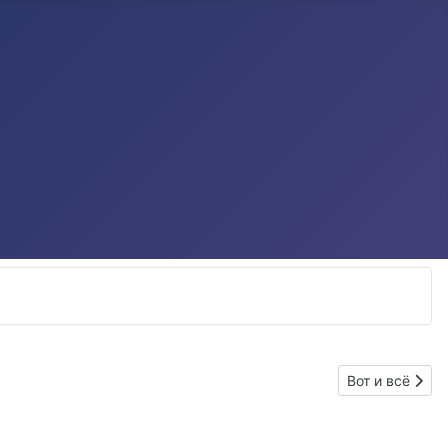
Следующий: Во
Вот и всё