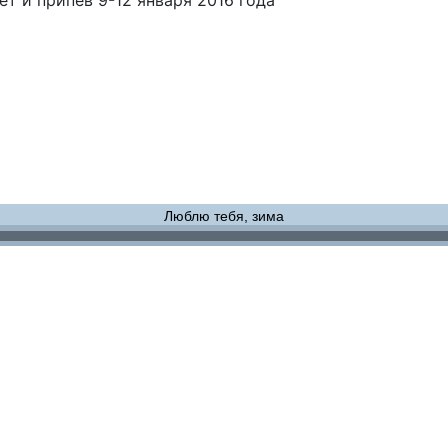
т и припев 9-12 января 2016 года
Люблю тебя, зима