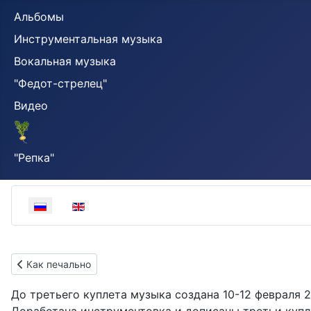
Альбомы
Инструментальная музыка
Вокальная музыка
"Федот-стрелец"
Видео
"Репка"
Выберите язык
Предыдущий: Как печально
Как печально
До третьего куплета музыка создана 10-12 февраля 2