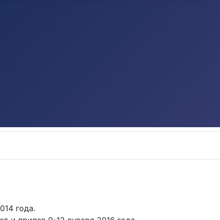
014 года.